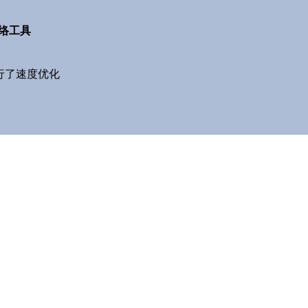
网络工具
行了速度优化