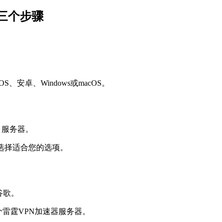
需三个步骤
安卓、Windows或macOS。
选择适合您的选项。
个雷霆VPN加速器服务器。