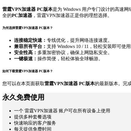
雷霆VPN加速器 PC版本
是为 Windows 用户专门设计的
全的
PC加速器
，雷霆VPN加速器正是你的理想选择。
为何选择雷霆VPN加速器 PC版本？
连接稳定快速：
专线优化，提升网络连接速度。
兼容所有平台：
支持 Windows 10 / 11，轻松安装即可使
安全性高：
多重加密协议，确保上网隐私安全。
一键极速：
操作简便，轻松体验全球畅游。
如何下载雷霆VPN加速器 PC版本？
您可以在本页面获取
雷霆VPN加速器 PC版本
的最新版本。完
永久免费使用
一个 雷霆VPN加速器 账户可在所有设备上使用
提供多种套餐选项
快速响应的客户服务
每天提供免费时间